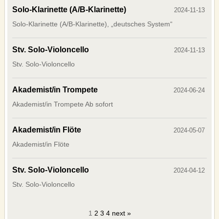
Solo-Klarinette (A/B-Klarinette)
2024-11-13
Solo-Klarinette (A/B-Klarinette), „deutsches System“
Stv. Solo-Violoncello
2024-11-13
Stv. Solo-Violoncello
Akademist/in Trompete
2024-06-24
Akademist/in Trompete Ab sofort
Akademist/in Flöte
2024-05-07
Akademist/in Flöte
Stv. Solo-Violoncello
2024-04-12
Stv. Solo-Violoncello
1
2
3
4
next
»