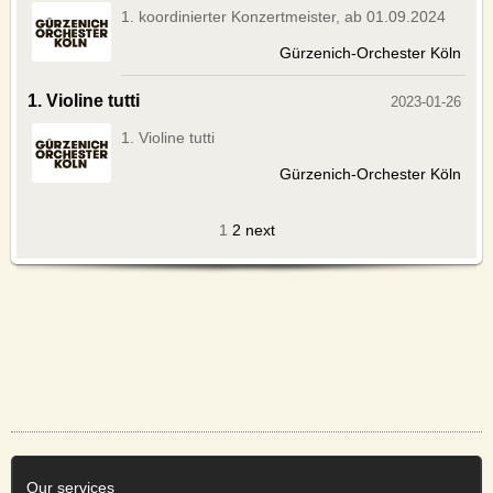
1. koordinierter Konzertmeister, ab 01.09.2024
Gürzenich-Orchester Köln
1. Violine tutti
2023-01-26
1. Violine tutti
Gürzenich-Orchester Köln
1
2
next
Our services