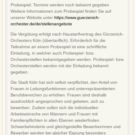
Probespiel: Termine werden noch bekannt gegeben
Weitere Informationen zum Probespiel finden Sie auf
unserer Website unter
https://www.guerzenich-
orchester.de/de/stellenangebote
Die Vergütung erfolgt nach Haustarifvertrag des Gürzenich-
Orchesters Köln (übertariflich). Erforderlich für die
Teilnahme an einem Probespiel ist eine schriftliche
Einladung, in welcher auch Probespiel- bzw.
Orchesterstellen bekanntgegeben werden. Probespiel- bzw.
Orchesterstellen werden mit der Einladung bekannt
gegeben.
Die Stadt Köln hat sich selbst verpflichtet, den Anteil von
Frauen in Leitungsfunktionen und unterrepräsentierten
Berufsbereichen zu erhöhen. Frauen sind deshalb
ausdrücklich angesprochen und gebeten, sich zu
bewerben. Zudem sollen sich die individuellen
Arbeitswünsche von Männern und Frauen mit
Familienpflichten in allen Ebenen wiederfinden.
Schwerbehinderte und gleichgestellte Bewerberinnen und
Bewerber werden bei gleicher Eignung besonders